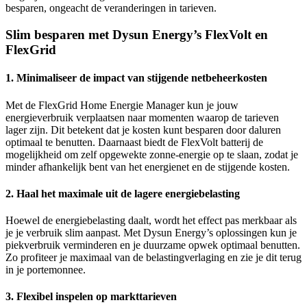
besparen, ongeacht de veranderingen in tarieven.
Slim besparen met Dysun Energy’s FlexVolt en
FlexGrid
1.
Minimaliseer de impact van stijgende netbeheerkosten
Met de FlexGrid Home Energie Manager kun je jouw
energieverbruik verplaatsen naar momenten waarop de tarieven
lager zijn. Dit betekent dat je kosten kunt besparen door daluren
optimaal te benutten. Daarnaast biedt de FlexVolt batterij de
mogelijkheid om zelf opgewekte zonne-energie op te slaan, zodat je
minder afhankelijk bent van het energienet en de stijgende kosten.
2.
Haal het maximale uit de lagere energiebelasting
Hoewel de energiebelasting daalt, wordt het effect pas merkbaar als
je je verbruik slim aanpast. Met Dysun Energy’s oplossingen kun je
piekverbruik verminderen en je duurzame opwek optimaal benutten.
Zo profiteer je maximaal van de belastingverlaging en zie je dit terug
in je portemonnee.
3.
Flexibel inspelen op markttarieven