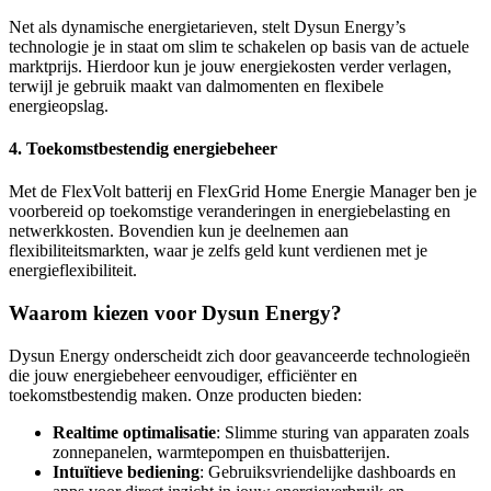
Net als dynamische energietarieven, stelt Dysun Energy’s
technologie je in staat om slim te schakelen op basis van de actuele
marktprijs. Hierdoor kun je jouw energiekosten verder verlagen,
terwijl je gebruik maakt van dalmomenten en flexibele
energieopslag.
4.
Toekomstbestendig energiebeheer
Met de FlexVolt batterij en FlexGrid Home Energie Manager ben je
voorbereid op toekomstige veranderingen in energiebelasting en
netwerkkosten. Bovendien kun je deelnemen aan
flexibiliteitsmarkten, waar je zelfs geld kunt verdienen met je
energieflexibiliteit.
Waarom kiezen voor Dysun Energy?
Dysun Energy onderscheidt zich door geavanceerde technologieën
die jouw energiebeheer eenvoudiger, efficiënter en
toekomstbestendig maken. Onze producten bieden:
Realtime optimalisatie
: Slimme sturing van apparaten zoals
zonnepanelen, warmtepompen en thuisbatterijen.
Intuïtieve bediening
: Gebruiksvriendelijke dashboards en