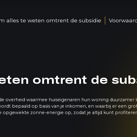
m alles te weten omtrent de subsidie
Voorwaar
eten omtrent de sub
van de overheid waarmee huiseigenaren hun woning duurzame
wordt bepaald op basis van je inkomen, en waarbij er een gro
t de opgewekte zonne-energie op, zodat je altijd kunt profiter