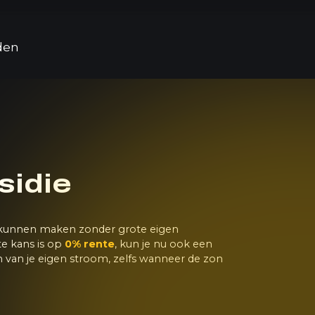
den
sidie
r kunnen maken zonder grote eigen
te kans is op
0% rente
, kun je nu ook een
en van je eigen stroom, zelfs wanneer de zon