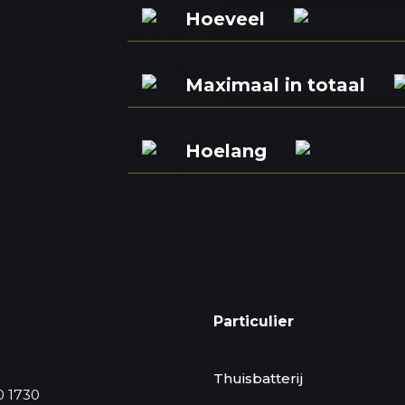
Hoeveel
Maximaal in totaal
Hoelang
Particulier
Thuisbatterij
0 1730