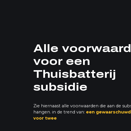
Alle voorwaar
voor een
Thuisbatterij
subsidie
Zie hiernaast alle voorwaarden die aan de subs
hangen. in de trend van:
een gewaarschuwd 
voor twee