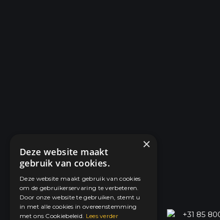
×
Deze website maakt
gebruik van cookies.
Deze website maakt gebruik van cookies
om de gebruikerservaring te verbeteren.
Door onze website te gebruiken, stemt u
in met alle cookies in overeenstemming
dysun@dysun.energy
+31 85 80
met ons Cookiebeleid.
Lees verder