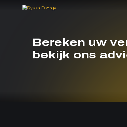
Bereken uw ver
bekijk ons advi