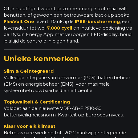
Of je nu off-grid woont, je zonne-energie optimaal wilt
benutten, of gewoon een betrouwbare back-up zoekt:
FlexVolt One
levert. Dankzij de
IP66-bescherming
, een
levensduur tot wel
7.000 cycli
en intuïtieve bediening via
de Dysun Energy App met verborgen LED-display, houd
je altijd de controle in eigen hand.
Unieke kenmerken
Slim & Geïntegreerd
Volledige integratie van omvormer (PCS), batterijbeheer
(BMS) en energiebeheer (EMS) voor maximale
systeembetrouwbaarheid en efficiëntie.
Topkwaliteit & Certificering
Voldoet aan de nieuwste VDE-AR-E 2510-50
batterijveiligheidsnorm. Kwaliteit op Europees niveau.
Klaar voor elk klimaat
Betrouwbare werking tot -20°C dankzij geïntegreerde