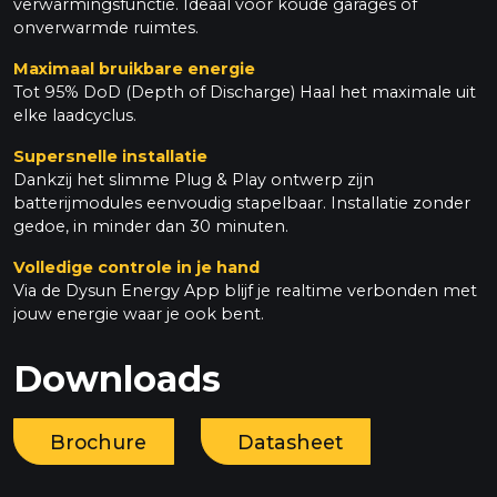
verwarmingsfunctie. Ideaal voor koude garages of
onverwarmde ruimtes.
Maximaal bruikbare energie
Tot 95% DoD (Depth of Discharge) Haal het maximale uit
elke laadcyclus.
Supersnelle installatie
Dankzij het slimme Plug & Play ontwerp zijn
batterijmodules eenvoudig stapelbaar. Installatie zonder
gedoe, in minder dan 30 minuten.
Volledige controle in je hand
Via de Dysun Energy App blijf je realtime verbonden met
jouw energie waar je ook bent.
Downloads
Brochure
Datasheet