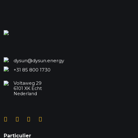
dysun@dysun.energy
+31 85 800 1730
Voltaweg 29
6101 XK Echt
Nederland
Particulier