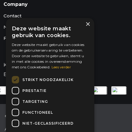
Company
Contact
×
Nieuws
Deze website maakt
gebruik van cookies.
FAQ
Deze website maakt gebruik van cookies
om de gebruikerservaring te verbeteren.
Door onze website te gebruiken, stemt u
in met alle cookies in overeenstemming
KVK: 89842316
met ons Cookiebeleid.
Lees verder
BTW: NL865129423B01
STRIKT NOODZAKELIJK
PRESTATIE
TARGETING
FUNCTIONEEL
© 2026 Dysun Energy
NIET-GECLASSIFICEERD
Algemene voorwaarden