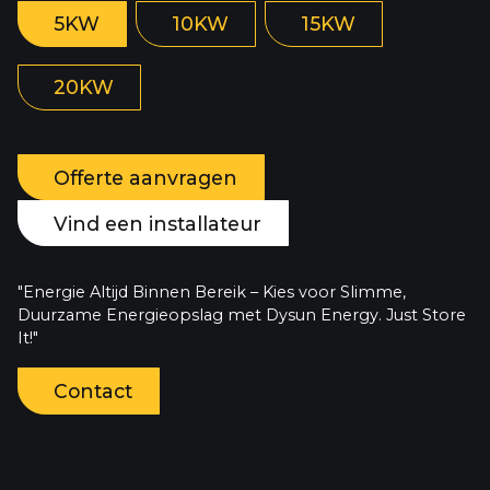
5KW
10KW
15KW
20KW
Offerte aanvragen
Vind een installateur
"Energie Altijd Binnen Bereik – Kies voor Slimme,
Duurzame Energieopslag met Dysun Energy. Just Store
It!"
Contact