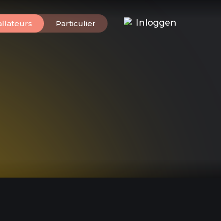
Inloggen
allateurs
Particulier