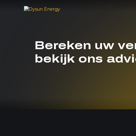
Bereken uw ver
bekijk ons advi