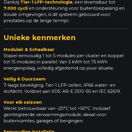
Dankzij
Tier-1 LFP-technologie
, een levensduur tot
7.000 cycli
en ondersteuning voor buitentoepassing en
koude omgevingen, is dit systeem gebouwd voor
prestaties op de lange termijn.
Unieke kenmerken
Modulair & Schaalbaar
Stapel eenvoudig 1 tot 5 modules per cluster en koppel
tot 15 modules in parallel. Van 5 kWh tot 75 kWh
energieopslag, volledig afgestemd op jouw situatie.
Veilig & Duurzaam
7-laags beveiliging, Tier-1 LFP-cellen, IP66 water- en
stofdicht. Voldoet aan VDE-AR-E 2510-50 en IEC 62619.
Voor elk seizoen
Werkt betrouwbaar van -20°C tot +50°C. Inclusief
geïntegreerde verwarmingsmodule, ideaal voor
buitenruimtes, garages of bergingen.
Eenvoudige installatie