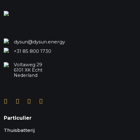
dysun@dysun.energy
+31 85 800 1730
Voltaweg 29
6101 XK Echt
Nederland
Particulier
Thuisbatterij