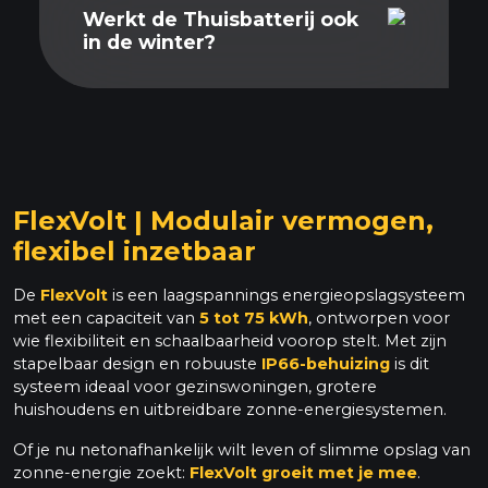
Werkt de Thuisbatterij ook
in de winter?
FlexVolt | Modulair vermogen,
flexibel inzetbaar
De
FlexVolt
is een laagspannings energieopslagsysteem
met een capaciteit van
5 tot 75 kWh
, ontworpen voor
wie flexibiliteit en schaalbaarheid voorop stelt. Met zijn
stapelbaar design en robuuste
IP66-behuizing
is dit
systeem ideaal voor gezinswoningen, grotere
huishoudens en uitbreidbare zonne-energiesystemen.
Of je nu netonafhankelijk wilt leven of slimme opslag van
zonne-energie zoekt:
FlexVolt groeit met je mee
.